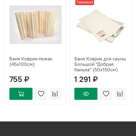
Предзаказ
Баня Коврик-лежак
Баня Коврик для сауны
(45х100см)
Большой "Добрая
банька" (50х150см)
755 ₽
1 291 ₽