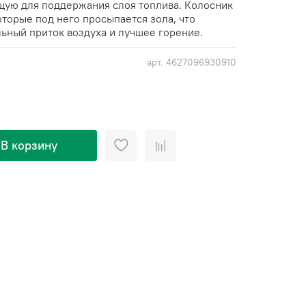
щую для поддержания слоя топлива. Колосник
оторые под него просыпается зола, что
ьный приток воздуха и лучшее горение.
арт.
4627096930910
В корзину