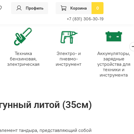
Профиль
Корзина
0
+7 (831) 306-30-19
Техника
Электро- и
Аккумуляторы,
бензиновая,
пневмо-
зарядные
электрическая
инструмент
устройства для
техники и
инструмента
гунный литой (35см)
элемент тандыра, представляющий собой