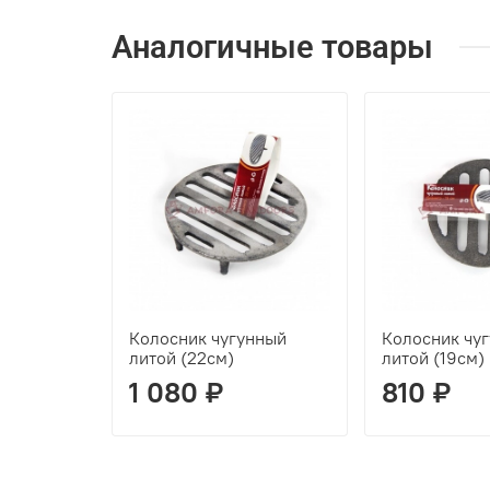
Аналогичные товары
Колосник чугунный
Колосник чу
литой (22см)
литой (19см)
1 080 ₽
810 ₽