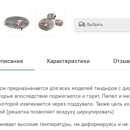
Выбрать
писание
Характеристики
Отзы
см предназначается для всех моделей тандыров с ди
торые впоследствии поджигаются и горят. Пепел и ме
которой извлекаются через поддувало. Также цель к
лей (решетка позволяет воздуху циркулировать)
ивает высокие температуры, не деформируясь и не п