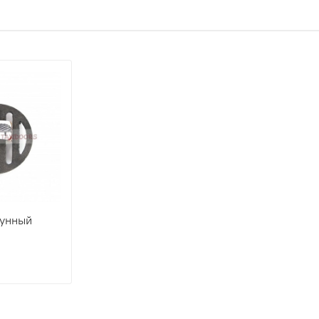
гунный