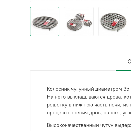
О
Колосник чугунный диаметром 35 
На него выкладываются дрова, ко
решетку в нижнюю часть печи, из 
процесс горения дров, паллет, уг
Высококачественный чугун выдерж