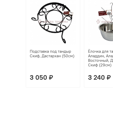
Подставка под тандыр
Ёлочка для т
Скиф, Дастархан (50см)
Аладдин, Ала
Восточный, Д
Скиф (29см)
3 050 ₽
3 240 ₽