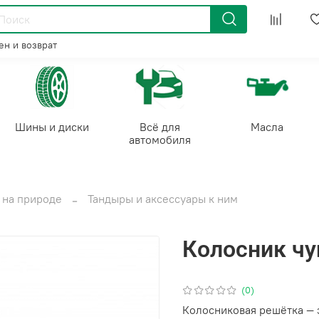
н и возврат
Шины и диски
Всё для
Масла
автомобиля
Отдых на природе
Тандыры и аксессуары к ним
Колосник чу
(0)
Колосниковая решётка —