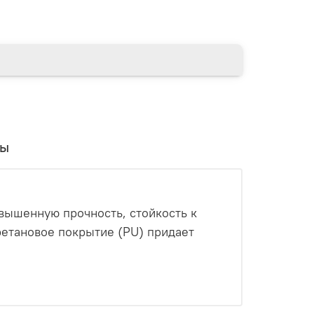
вы
вышенную прочность, стойкость к
ретановое покрытие (PU) придает