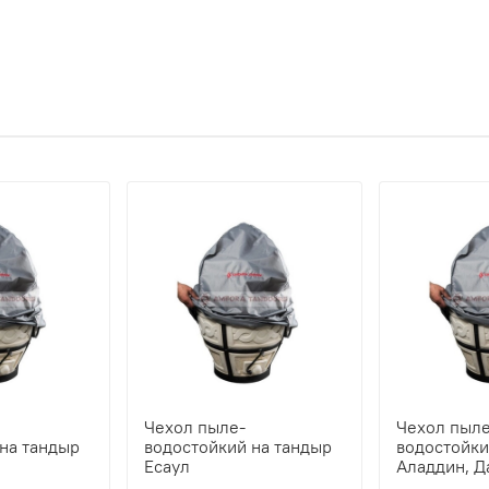
Чехол пыле-
Чехол пыле
на тандыр
водостойкий на тандыр
водостойки
Есаул
Аладдин, Д