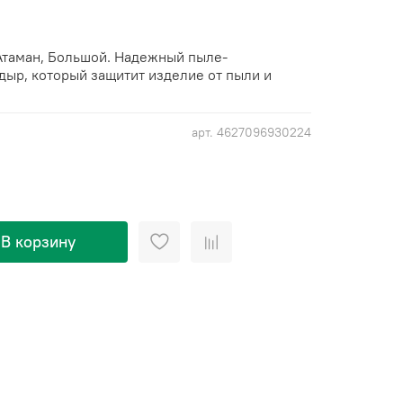
Атаман, Большой
. Надежный пыле-
дыр, который защитит изделие от пыли и
арт.
4627096930224
В корзину