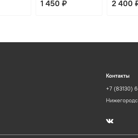
1 450 ₽
2 400 
Контакты
+7 (83130) 6
Нижегородска