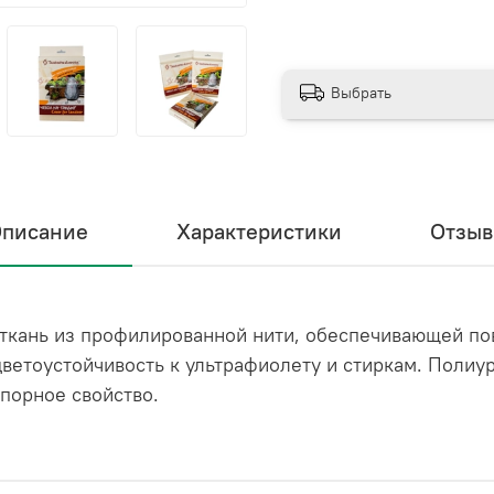
Выбрать
писание
Характеристики
Отзы
 ткань из профилированной нити, обеспечивающей по
цветоустойчивость к ультрафиолету и стиркам. Полиу
порное свойство.