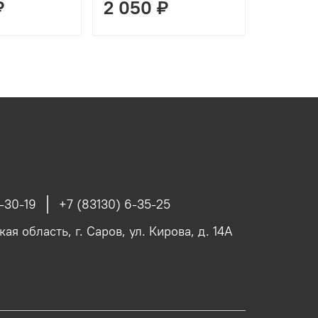
₽
2 050 ₽
-30-19
+7 (83130) 6-35-25
я область, г. Саров, ул. Кирова, д. 14А