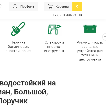
Профиль
Корзина
0
+7 (831) 306-30-19
Техника
Электро- и
Аккумуляторы,
бензиновая,
пневмо-
зарядные
электрическая
инструмент
устройства для
техники и
инструмента
водостойкий на
ан, Большой,
Поручик