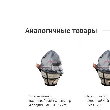
Аналогичные товары
Чехол пыле-
Чехол пыле-
водостойкий на тандыр
водостойкий 
Аладдин мини, Скиф
Охотник