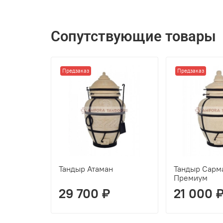
Сопутствующие товары
Предзаказ
Предзаказ
Тандыр Атаман
Тандыр Сарм
Премиум
29 700 ₽
21 000 