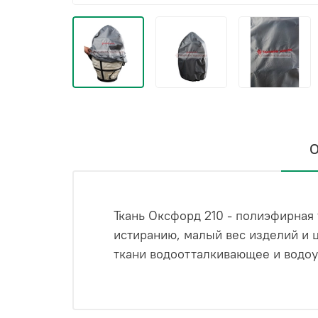
О
Ткань Оксфорд 210 - полиэфирная
истиранию, малый вес изделий и 
ткани водоотталкивающее и водоу