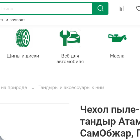
н и возврат
Шины и диски
Всё для
Масла
автомобиля
 на природе
Тандыры и аксессуары к ним
Чехол пыле-
тандыр Атам
СамОбжар, 