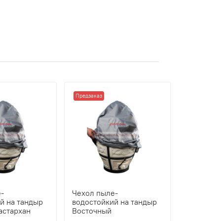
Предзаказ
-
Чехол пыле-
й на тандыр
водостойкий на тандыр
астархан
Восточный