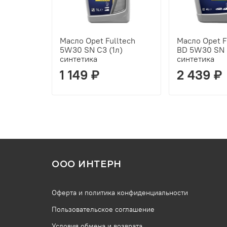
Масло Opet Fulltech
Масло Opet F
5W30 SN C3 (1л)
BD 5W30 SN 
синтетика
синтетика
1 149 ₽
2 439 ₽
ООО ИНТЕРН
Оферта и политика конфиденциальности
Пользовательское соглашение
Условия обмена и возврата