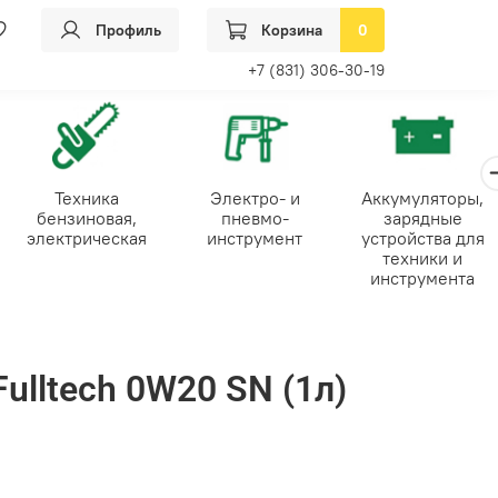
Профиль
Корзина
0
+7 (831) 306-30-19
Техника
Электро- и
Аккумуляторы,
бензиновая,
пневмо-
зарядные
электрическая
инструмент
устройства для
техники и
инструмента
ulltech 0W20 SN (1л)