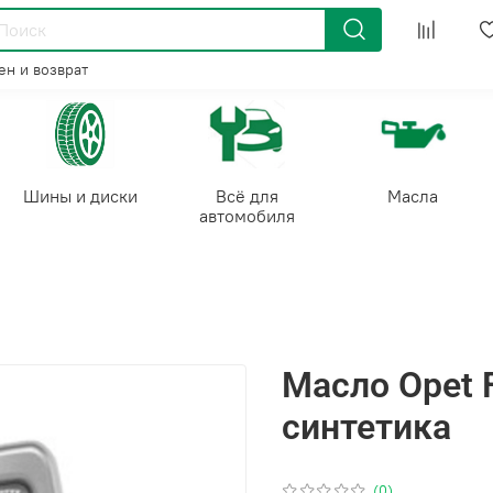
н и возврат
Шины и диски
Всё для
Масла
автомобиля
Масло Opet F
синтетика
(0)