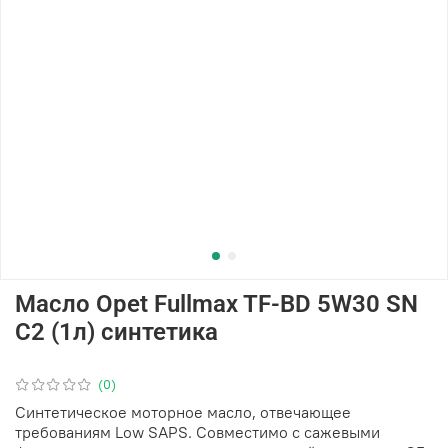
Масло Opet Fullmax TF-BD 5W30 SN
C2 (1л) синтетика
(0)
Синтетическое моторное масло, отвечающее
требованиям Low SAPS. Cовместимо с сажевыми