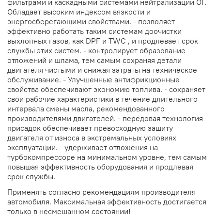
фильтрами и каскадными системами нейтрализации ОГ.
Обладает высоким индексом вязкости и
энергосберегающими свойствами. - позволяет
эффективно работать таким системам доочистки
выхлопных газов, как DPF и TWC , и продлевает срок
службы этих систем. - контролирует образование
отложений и шлама, тем самым сохраняя детали
двигателя чистыми и снижая затраты на техническое
обслуживание. - Улучшенные антифрикционные
свойства обеспечивают экономию топлива. - сохраняет
свои рабочие характеристики в течение длительного
интервала смены масла, рекомендованного
производителями двигателей. - передовая технология
присадок обеспечивает превосходную защиту
двигателя от износа в экстремальных условиях
эксплуатации. - удерживает отложения на
турбокомпрессоре на минимальном уровне, тем самым
повышая эффективность оборудования и продлевая
срок службы.
Применять согласно рекомендациям производителя
автомобиля. Максимальная эффективность достигается
только в несмешанном состоянии!