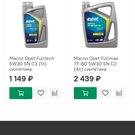
Масло Opet Fulltech
Масло Opet Fullmax
5W30 SN C3 (1л)
TF-BD 5W30 SN C2
синтетика
(4л) синтетика
1 149 ₽
2 439 ₽