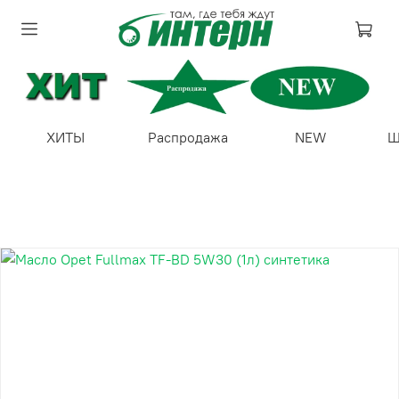
ХИТЫ
Распродажа
NEW
Ш