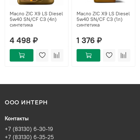
Масло ZIC X9 LS Diesel
Масло ZIC X9 LS Diesel
5w40 SN/CF C3 (4л)
5w40 SN/CF C3 (1л)
синтетика
синтетика
4 498 ₽
1 376 ₽
ООО ИНТЕРН
Контакты
+7 (83130) 6-30-19
+7 (83130) 6-35-25