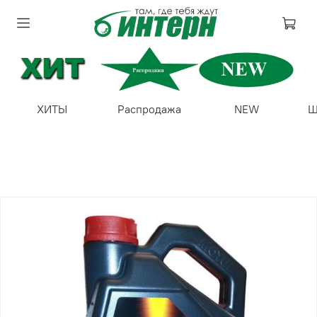
ХИТЫ
Распродажа
NEW
Ш