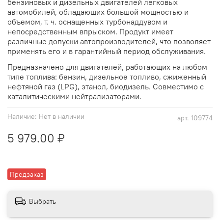
бензиновых и дизельных двигателей легковых
автомобилей, обладающих большой мощностью и
объемом, т. ч. оснащенных турбонаддувом и
непосредственным впрыском. Продукт имеет
различные допуски автопроизводителей, что позволяет
применять его и в гарантийный период обслуживания.
Предназначено для двигателей, работающих на любом
типе топлива: бензин, дизельное топливо, сжиженный
нефтяной газ (LPG), этанол, биодизель. Совместимо с
каталитическими нейтрализаторами.
Наличие:
Нет в наличии
арт.
109774
5 979.00 ₽
Предзаказ
Выбрать