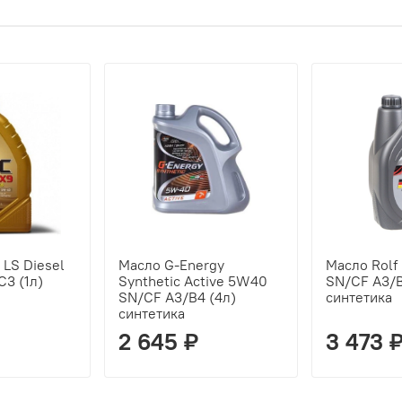
 LS Diesel
Масло G-Energy
Масло Rolf
3 (1л)
Synthetic Active 5W40
SN/CF A3/B
SN/CF A3/B4 (4л)
синтетика
синтетика
2 645 ₽
3 473 