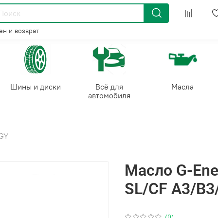
н и возврат
Шины и диски
Всё для
Масла
автомобиля
GY
Масло G-Ene
SL/CF A3/B3/
(0)