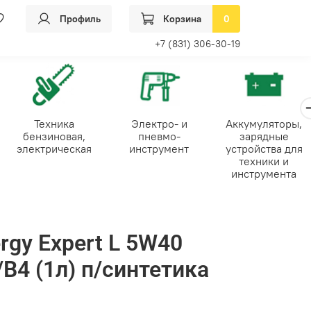
Профиль
Корзина
0
+7 (831) 306-30-19
Техника
Электро- и
Аккумуляторы,
бензиновая,
пневмо-
зарядные
электрическая
инструмент
устройства для
техники и
инструмента
rgy Expert L 5W40
B4 (1л) п/синтетика