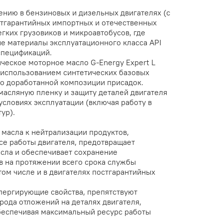
нию в бензиновых и дизельных двигателях (с
стгарантийных импортных и отечественных
гких грузовиков и микроавтобусов, где
 материалы эксплуатационного класса API
спецификаций.
ческое моторное масло G-Energy Expert L
 использованием синтетических базовых
о доработанной композиции присадок.
асляную пленку и защиту деталей двигателя
условиях эксплуатации (включая работу в
ур).
масла к нейтрализации продуктов,
се работы двигателя, предотвращает
сла и обеспечивает сохранение
в на протяжении всего срока службы
том числе и в двигателях постгарантийных
ергирующие свойства, препятствуют
рода отложений на деталях двигателя,
беспечивая максимальный ресурс работы