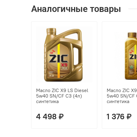
Аналогичные товары
Масло ZIC X9 LS Diesel
Масло ZIC X9
5w40 SN/CF C3 (4л)
5w40 SN/CF C
синтетика
синтетика
4 498 ₽
1 376 ₽