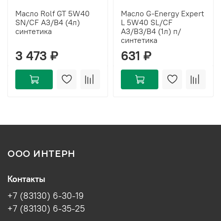
Масло Rolf GT 5W40
Масло G-Energy Expert
SN/CF A3/B4 (4л)
L 5W40 SL/CF
синтетика
A3/B3/B4 (1л) п/
синтетика
3 473 ₽
631 ₽
ООО ИНТЕРН
Контакты
+7 (83130) 6-30-19
+7 (83130) 6-35-25