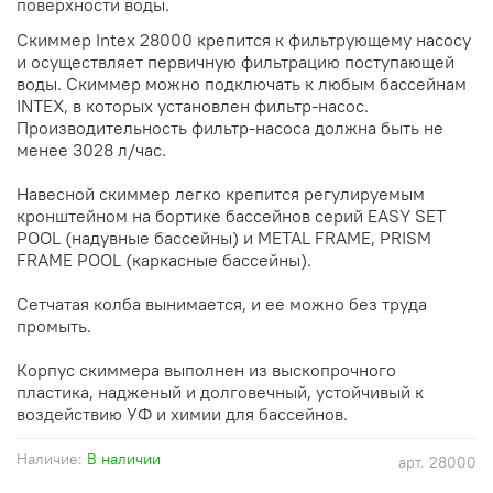
поверхности воды.
Скиммер Intex 28000 крепится к фильтрующему насосу
и осуществляет первичную фильтрацию поступающей
воды. Скиммер можно подключать к любым бассейнам
INTEX, в которых установлен фильтр-насос.
Производительность фильтр-насоса должна быть не
менее 3028 л/час.
Навесной скиммер легко крепится регулируемым
кронштейном на бортике бассейнов серий EASY SET
POOL (надувные бассейны) и METAL FRAME, PRISM
FRAME POOL (каркасные бассейны).
Сетчатая колба вынимается, и ее можно без труда
промыть.
Корпус скиммера выполнен из выскопрочного
пластика, надженый и долговечный, устойчивый к
воздействию УФ и химии для бассейнов.
Наличие:
В наличии
арт.
28000