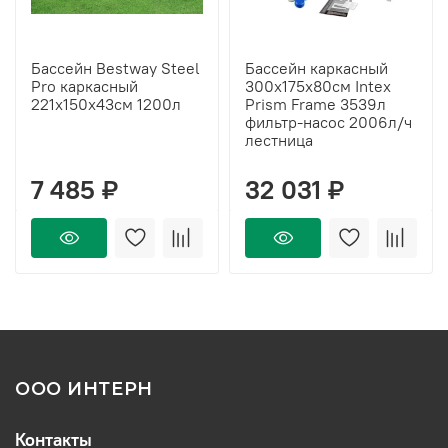
Бассейн Bestway Steel
Бассейн каркасный
Pro каркасный
300х175х80см Intex
221х150х43см 1200л
Prism Frame 3539л
фильтр-насос 2006л/ч
лестница
7 485 ₽
32 031 ₽
ООО ИНТЕРН
Контакты