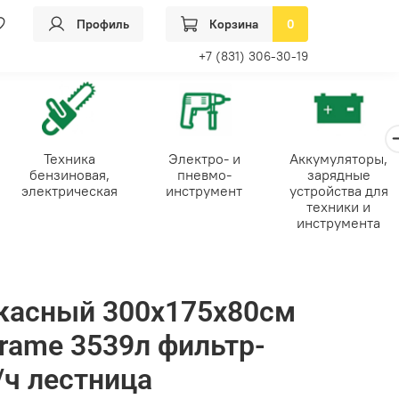
Профиль
Корзина
0
+7 (831) 306-30-19
Техника
Электро- и
Аккумуляторы,
бензиновая,
пневмо-
зарядные
электрическая
инструмент
устройства для
техники и
инструмента
ркасный 300х175х80см
Frame 3539л фильтр-
/ч лестница