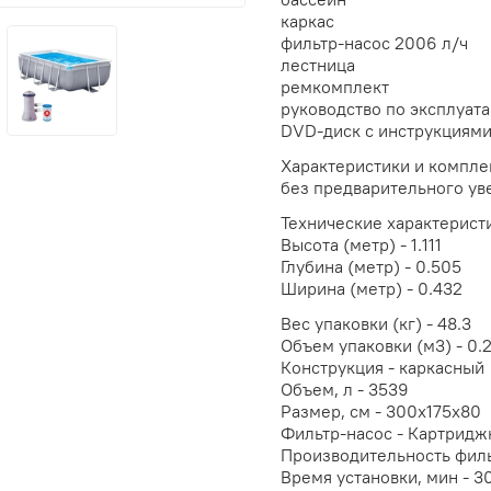
каркас
фильтр-насос 2006 л/ч
лестница
ремкомплект
руководство по эксплуат
DVD-диск с инструкциям
Характеристики и компле
без предварительного ув
Технические характерист
Высота (метр) - 1.111
Глубина (метр) - 0.505
Ширина (метр) - 0.432
Вес упаковки (кг) - 48.3
Объем упаковки (м3) - 0.
Конструкция - каркасный
Объем, л - 3539
Размер, см - 300х175х80
Фильтр-насос - Картридж
Производительность филь
Время установки, мин - 3