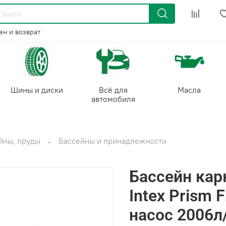
н и возврат
Шины и диски
Всё для
Масла
автомобиля
йны, пруды
Бассейны и принадлежности
Бассейн ка
Intex Prism 
насос 2006л