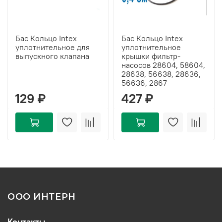
Бас Кольцо Intex
Бас Кольцо Intex
уплотнительное для
уплотнительное
выпускного клапана
крышки фильтр-
насосов 28604, 58604,
28638, 56638, 28636,
56636, 2867
129 ₽
427 ₽
ООО ИНТЕРН