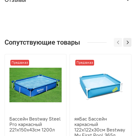
Сопутствующие товары
Предзаказ
Предзаказ
Бассейн Bestway Steel
яяБас Бассейн
Pro каркасный
каркасный
221х150х43см 1200л
122х122х30см Bestway
My First Pool 365л