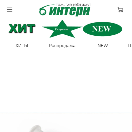
ХИТЫ
Распродажа
NEW
Ш