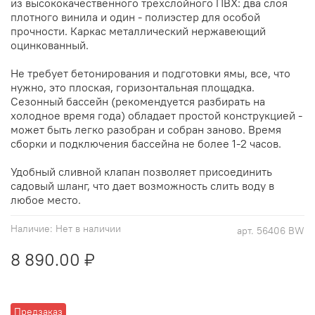
из высококачественного трехслойного ПВХ: два слоя
плотного винила и один - полиэстер для особой
прочности. Каркас металлический нержавеющий
оцинкованный.
Не требует бетонирования и подготовки ямы, все, что
нужно, это плоская, горизонтальная площадка.
Сезонный бассейн (рекомендуется разбирать на
холодное время года) обладает простой конструкцией -
может быть легко разобран и собран заново. Время
сборки и подключения бассейна не более 1-2 часов.
Удобный сливной клапан позволяет присоединить
садовый шланг, что дает возможность слить воду в
любое место.
Наличие:
Нет в наличии
арт.
56406 BW
8 890.00 ₽
Предзаказ