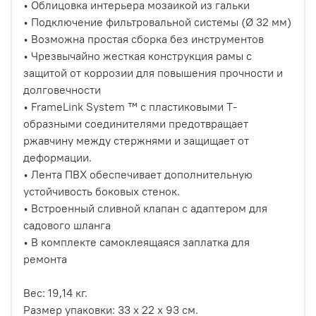
• Облицовка интерьера мозаикой из гальки
• Подключение фильтровальной системы (Ø 32 мм)
• Возможна простая сборка без инструментов
• Чрезвычайно жесткая конструкция рамы с
защитой от коррозии для повышения прочности и
долговечности
• FrameLink System ™ с пластиковыми Т-
образными соединителями предотвращает
ржавчину между стержнями и защищает от
деформации.
• Лента ПВХ обеспечивает дополнительную
устойчивость боковых стенок.
• Встроенный сливной клапан с адаптером для
садового шланга
• В комплекте самоклеящаяся заплатка для
ремонта
Вес: 19,14 кг.
Размер упаковки: 33 х 22 х 93 см.