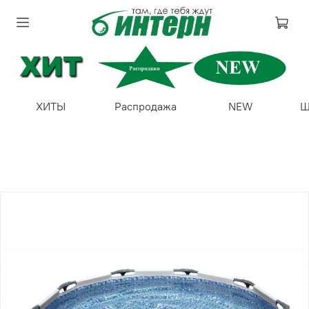
ХИТЫ
Распродажа
NEW
Ш