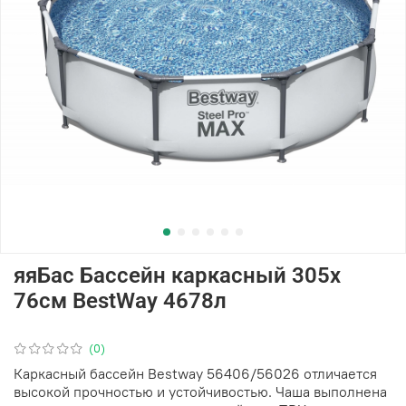
яяБас Бассейн каркасный 305х
76см BestWay 4678л
(0)
Каркасный бассейн Bestway 56406/56026 отличается
высокой прочностью и устойчивостью. Чаша выполнена