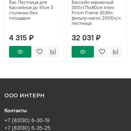
Бас Лестница для
Бассейн каркасный
бассейнов до 91см 3
300х175х80см Intex
ступенки без
Prism Frame 3539л
площадки
фильтр-насос 2006л/ч
лестница
4 315 ₽
32 031 ₽
ООО ИНТЕРН
Контакты
+7 (83130) 6-30-19
+7 (83130) 6-35-25