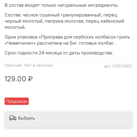
В состав входят только натуральные ингредиенты.
Состав: чеснок сушеный гранулированный, перец
черный молотый, паприка молотая, перец кайенский
молотый.
Одна упаковка «Приправа для сербских колбасок гриль
«Чевапчичи»» рассчитана на 5кг. готовых колбас .
Срок годности 24 месяца от даты производства.
Наличие:
Нет в наличии
арт.
03003401
129.00 ₽
Предзаказ
Выбрать