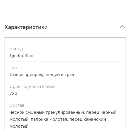
Характеристики
Бренд
ДляКолбас
Тип
Смесь приправ, специй и трав
Срок годности в днях
720
Состав
чеснок сушеный гранулированный, перец черный
молотый, паприка молотая, перец кайенский
молотый