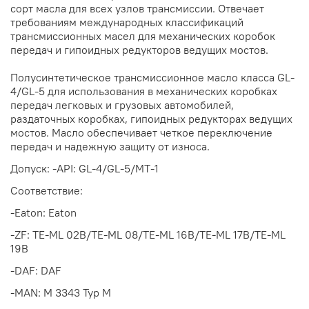
сорт масла для всех узлов трансмиссии. Отвечает
требованиям международных классификаций
трансмиссионных масел для механических коробок
передач и гипоидных редукторов ведущих мостов.
Полусинтетическое трансмиссионное масло класса GL-
4/GL-5 для использования в механических коробках
передач легковых и грузовых автомобилей,
раздаточных коробках, гипоидных редукторах ведущих
мостов. Масло обеспечивает четкое переключение
передач и надежную защиту от износа.
Допуск: -API: GL-4/GL-5/MT-1
Соответствие:
-Eaton: Eaton
-ZF: TE-ML 02B/TE-ML 08/TE-ML 16B/TE-ML 17B/TE-ML
19B
-DAF: DAF
-MAN: M 3343 Typ M