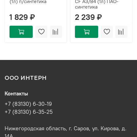
(1л) п/синтетика
CF A3/B4 (1л) ПАО-
синтетика
1 829 ₽
2 239 ₽
ООО ИНТЕРН
Контакты
+7 (83130) 6-30-19
+7 (83130) 6-35-25
Нижегородская область, г. Саров, ул. Кирова, д.
14А