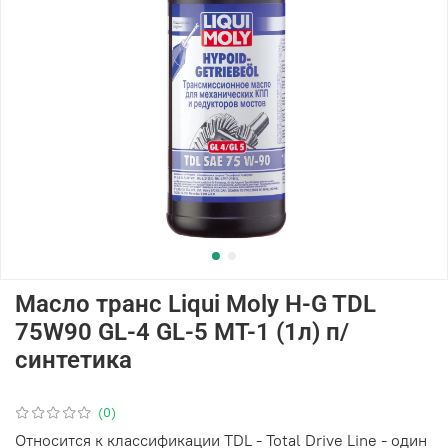
Масло транс Liqui Moly H-G TDL
75W90 GL-4 GL-5 MT-1 (1л) п/
синтетика
(0)
Относится к классификации TDL - Total Drive Line - один