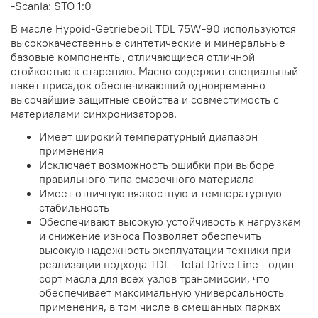
-Scania: STO 1:0
В масле Hypoid-Getriebeoil TDL 75W-90 используются
высококачественные синтетические и минеральные
базовые компоненты, отличающиеся отличной
стойкостью к старению. Масло содержит специальный
пакет присадок обеспечивающий одновременно
высочайшие защитные свойства и совместимость с
материалами синхронизаторов.
Имеет широкий температурный диапазон
применения
Исключает возможность ошибки при выборе
правильного типа смазочного материала
Имеет отличную вязкостную и температурную
стабильность
Обеспечивают высокую устойчивость к нагрузкам
и снижение износа Позволяет обеспечить
высокую надежность эксплуатации техники при
реализации подхода TDL - Total Drive Line - один
сорт масла для всех узлов трансмиссии, что
обеспечивает максимальную универсальность
применения, в том числе в смешанных парках