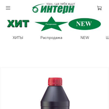
ХИТЫ
Распродажа
NEW
Ш