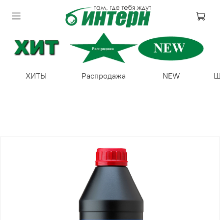
ХИТЫ
Распродажа
NEW
Ш