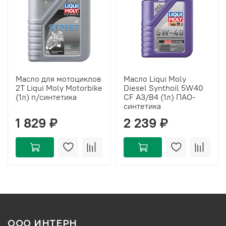
Масло для мотоциклов
Масло Liqui Moly
2Т Liqui Moly Motorbike
Diesel Synthoil 5W40
(1л) п/синтетика
CF A3/B4 (1л) ПАО-
синтетика
1 829 ₽
2 239 ₽
ООО ИНТЕРН