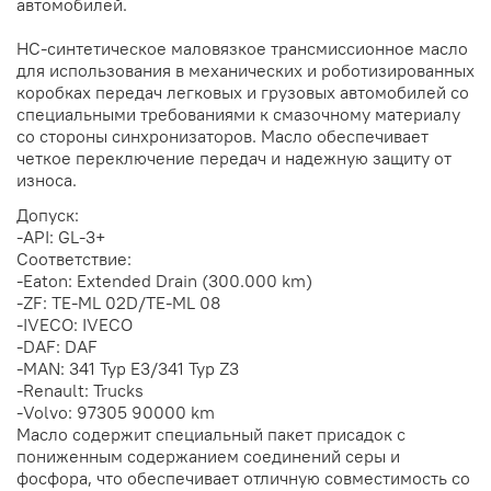
автомобилей.
HC-синтетическое маловязкое трансмиссионное масло
для использования в механических и роботизированных
коробках передач легковых и грузовых автомобилей со
специальными требованиями к смазочному материалу
со стороны синхронизаторов. Масло обеспечивает
четкое переключение передач и надежную защиту от
износа.
Допуск:
-API: GL-3+
Соответствие:
-Eaton: Extended Drain (300.000 km)
-ZF: TE-ML 02D/TE-ML 08
-IVECO: IVECO
-DAF: DAF
-MAN: 341 Typ E3/341 Typ Z3
-Renault: Trucks
-Volvo: 97305 90000 km
Масло содержит специальный пакет присадок с
пониженным содержанием соединений серы и
фосфора, что обеспечивает отличную совместимость со