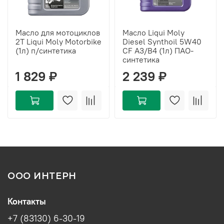
Масло для мотоциклов
Масло Liqui Moly
2Т Liqui Moly Motorbike
Diesel Synthoil 5W40
(1л) п/синтетика
CF A3/B4 (1л) ПАО-
синтетика
1 829 ₽
2 239 ₽
ООО ИНТЕРН
Контакты
+7 (83130) 6-30-19