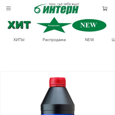
ХИТЫ
Распродажа
NEW
Ш