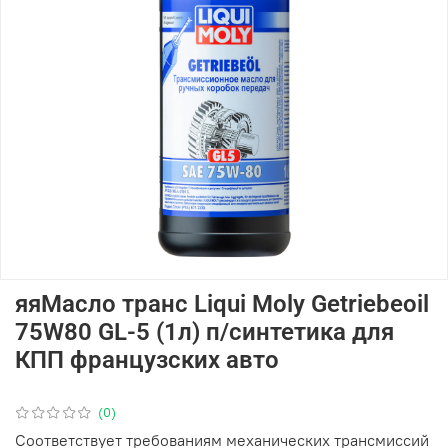
яяМасло транс Liqui Moly Getriebeoil
75W80 GL-5 (1л) п/синтетика для
КПП французских авто
(0)
Соответствует требованиям механических трансмиссий