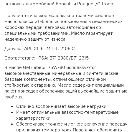
легковых автомобилей Renault и Peugeot/Citroen.
Полусинтетическое маловязкое трансмиссионное
масло класса GL-5 для использования в механических
коробках передач легковых автомобилей со
специальными требованиями. Масло гарантирует
надежную защиту от износа.
Допуск: -API: GL-5 -MIL-L: 2105 C
Соответствие: -PSA: B71 2330/B71 2315
В масле Getriebeoil 75W-80 используются
высококачественные минеральные и синтетические
базовые компоненты, отличающиеся отличной
стойкостью к старению. Масло содержит специальный
пакет присадок обеспечивающий высочайшие защитные
свойства.
Отлично воспринимает высокие нагрузки
Имеет оптимальные вязкостно-температурные
характеристики
Обеспечивает точное и легкое включение передач
при низких температурах Позволяет обеспечить