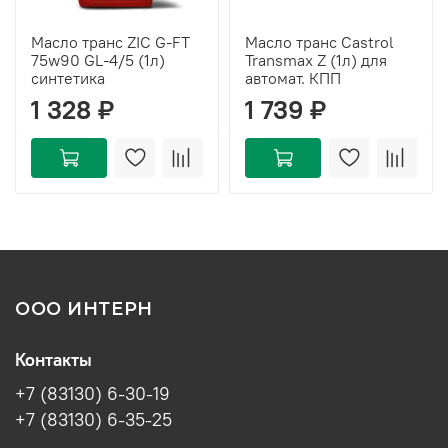
Масло транс ZIC G-FT
Масло транс Castrol
75w90 GL-4/5 (1л)
Transmax Z (1л) для
синтетика
автомат. КПП
1 328 ₽
1 739 ₽
ООО ИНТЕРН
Контакты
+7 (83130) 6-30-19
+7 (83130) 6-35-25