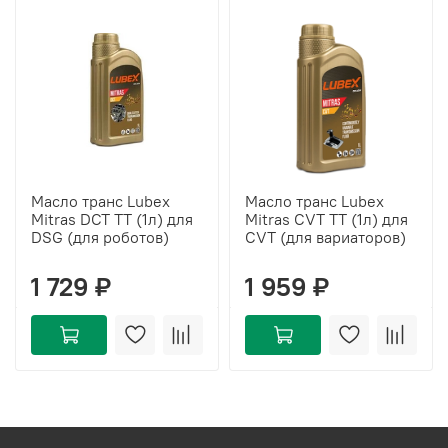
Масло транс Lubex
Масло транс Lubex
Mitras DCT TT (1л) для
Mitras CVT TT (1л) для
DSG (для роботов)
CVT (для вариаторов)
1 729 ₽
1 959 ₽