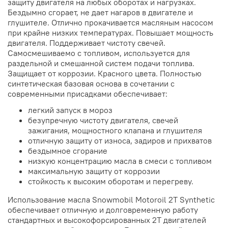
защиту двигателя на любых оборотах и нагрузках.
Бездымно сгорает, не дает нагаров в двигателе и
глушителе. Отлично прокачивается масляным насосом
при крайне низких температурах. Повышает мощность
двигателя. Поддерживает чистоту свечей.
Самосмешиваемо с топливом, используется для
раздельной и смешанной систем подачи топлива.
Защищает от коррозии. Красного цвета. Полностью
синтетическая базовая основа в сочетании с
современными присадками обеспечивает:
легкий запуск в мороз
безупречную чистоту двигателя, свечей
зажигания, мощностного клапана и глушителя
отличную защиту от износа, задиров и прихватов
бездымное сгорание
низкую концентрацию масла в смеси с топливом
максимальную защиту от коррозии
стойкость к высоким оборотам и перегреву.
Использование масла Snowmobil Motoroil 2T Synthetic
обеспечивает отличную и долговременную работу
стандартных и высокофорсированных 2Т двигателей