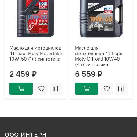
Масло для мотоциклов
Масло для
4Т Liqui Moly Motorbike
мототехники 4T Liqui
10W-50 (1л) синтетика
Moly Offroad 10W40
(4л) синтетика
2 459 ₽
6 559 ₽
ООО ИНТЕРН