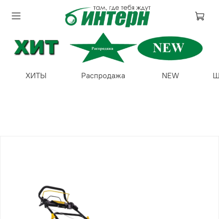
ХИТЫ
Распродажа
NEW
Ш