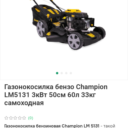
Газонокосилка бензо Champion
LM5131 3кВт 50см 60л 33кг
самоходная
(0)
Газонокосилка бензиновая Champion LM 5131
- такой