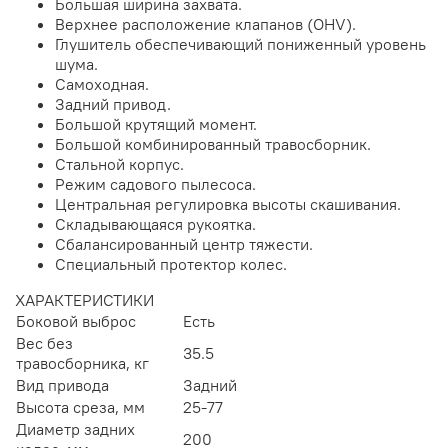
Большая ширина захвата.
Верхнее расположение клапанов (OHV).
Глушитель обеспечивающий пониженный уровень
шума.
Самоходная.
Задний привод.
Большой крутящий момент.
Большой комбинированный травосборник.
Стальной корпус.
Режим садового пылесоса.
Центральная регулировка высоты скашивания.
Складывающаяся рукоятка.
Сбалансированный центр тяжести.
Специальный протектор колес.
ХАРАКТЕРИСТИКИ
Боковой выброс
Есть
Вес без
35.5
травосборника, кг
Вид привода
Задний
Высота среза, мм
25-77
Диаметр задних
200