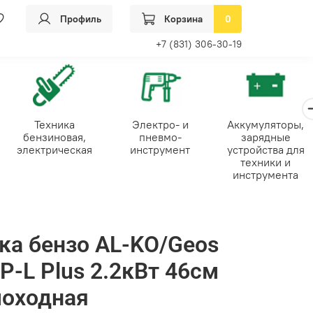
Профиль
Корзина
0
+7 (831) 306-30-19
Техника
Электро- и
Аккумуляторы,
бензиновая,
пневмо-
зарядные
электрическая
инструмент
устройства для
техники и
инструмента
ка бензо AL-KO/Geos
P-L Plus 2.2кВт 46см
моходная