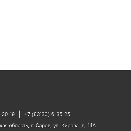
-30-19
+7 (83130) 6-35-25
я область, г. Саров, ул. Кирова, д. 14А