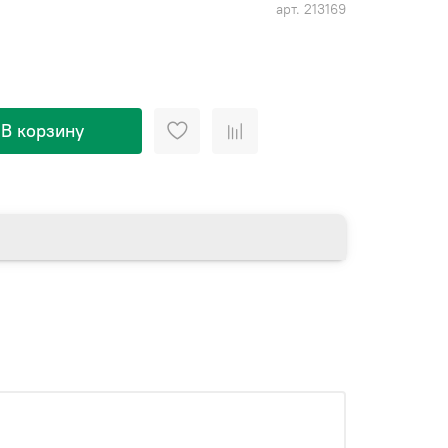
арт.
213169
В корзину