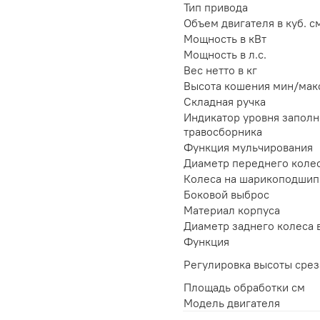
Тип привода
Объем двигателя в куб. с
Мощность в кВт
Мощность в л.с.
Вес нетто в кг
Высота кошения мин/мак
Складная ручка
Индикатор уровня запол
травосборника
Функция мульчирования
Диаметр переднего колес
Колеса на шарикоподшип
Боковой выброс
Материал корпуса
Диаметр заднего колеса 
Функция
Регулировка высоты срез
Площадь обработки см
Модель двигателя