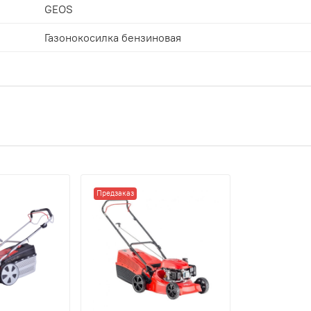
GEOS
Газонокосилка бензиновая
Предзаказ