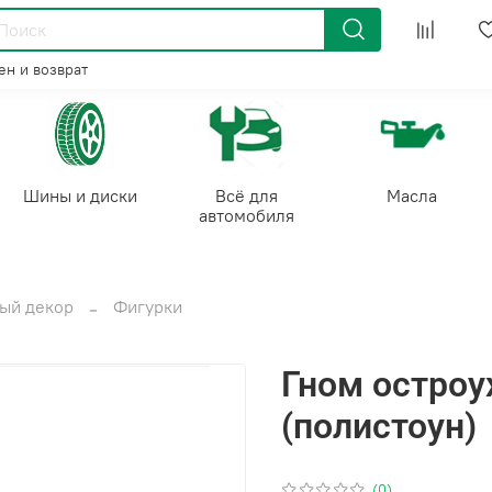
н и возврат
Шины и диски
Всё для
Масла
автомобиля
ый декор
Фигурки
Гном остроу
(полистоун)
(0)