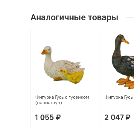
Аналогичные товары
Фигурка Гусь с гусенком
Фигурка Гусь
(полистоун)
1 055 ₽
2 047 ₽