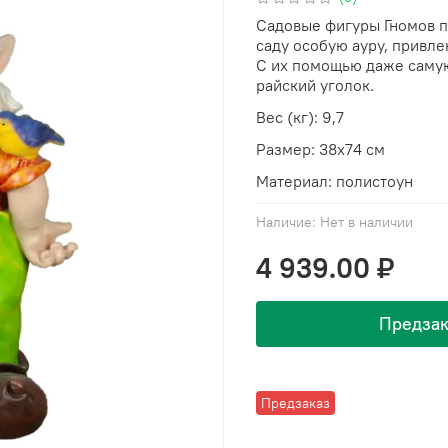
Садовые фигуры Гномов п
саду особую ауру, привле
С их помощью даже самую
райский уголок.
Вес (кг): 9,7
Размер: 38х74 см
Материал: полистоун
Наличие:
Нет в наличии
4 939.00 ₽
Предзак
Предзаказ