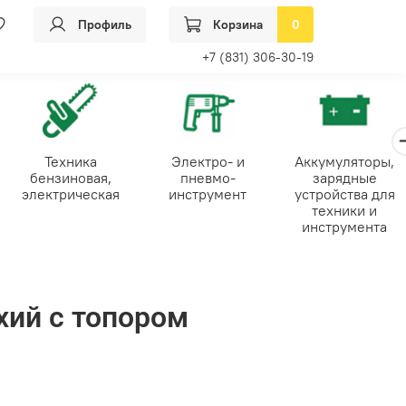
Профиль
Корзина
0
+7 (831) 306-30-19
Техника
Электро- и
Аккумуляторы,
бензиновая,
пневмо-
зарядные
электрическая
инструмент
устройства для
техники и
инструмента
хий с топором