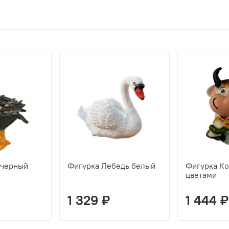
 черный
Фигурка Лебедь белый
Фигурка Ко
цветами
1 329 ₽
1 444 ₽