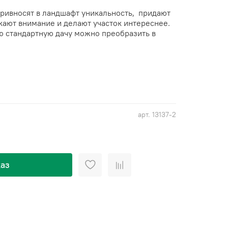
ривносят в ландшафт уникальность, придают
кают внимание и делают участок интереснее.
 стандартную дачу можно преобразить в
арт.
13137-2
аз