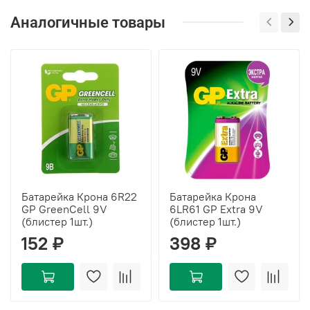
Аналогичные товары
Батарейка Крона 6R22
Батарейка Крона
GP GreenCell 9V
6LR61 GP Extra 9V
(блистер 1шт.)
(блистер 1шт.)
152 ₽
398 ₽