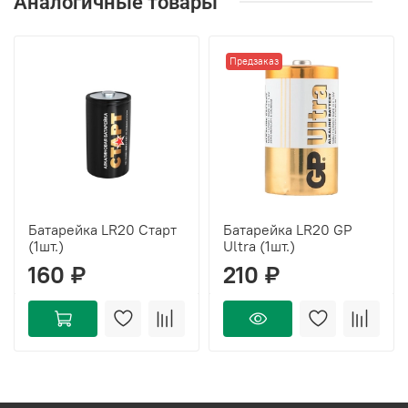
Аналогичные товары
Предзаказ
Батарейка LR20 Старт
Батарейка LR20 GP
(1шт.)
Ultra (1шт.)
160 ₽
210 ₽