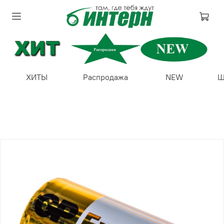
ХИТЫ
Распродажа
NEW
Ш