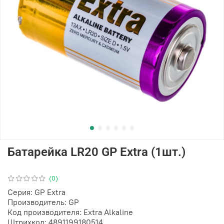
Батарейка LR20 GP Extra (1шт.)
(0)
Серия: GP Extra
Производитель: GP
Код производителя: Extra Alkaline
Штрихкод: 4891199180514