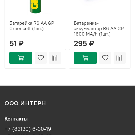
Батарейка R6 AA GP
Батарейка-
Greencell (1шт.)
аккумулятор R6 AA GP
1600 MA/h (1шт.)
51 ₽
295 ₽
ООО ИНТЕРН
Контакты
+7 (83130) 6-30-19