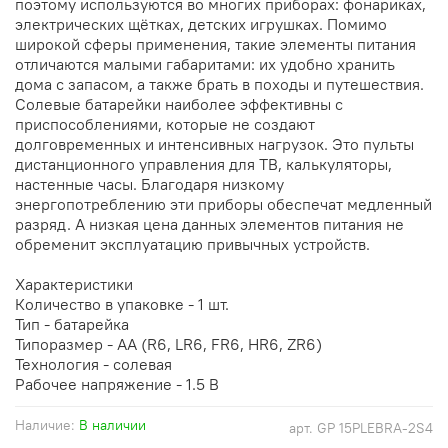
поэтому используются во многих приборах: фонариках,
электрических щётках, детских игрушках. Помимо
широкой сферы применения, такие элементы питания
отличаются малыми габаритами: их удобно хранить
дома с запасом, а также брать в походы и путешествия.
Солевые батарейки наиболее эффективны с
приспособлениями, которые не создают
долговременных и интенсивных нагрузок. Это пульты
дистанционного управления для ТВ, калькуляторы,
настенные часы. Благодаря низкому
энергопотреблению эти приборы обеспечат медленный
разряд. А низкая цена данных элементов питания не
обременит эксплуатацию привычных устройств.
Характеристики
Количество в упаковке - 1 шт.
Тип - батарейка
Типоразмер - AA (R6, LR6, FR6, HR6, ZR6)
Технология - солевая
Рабочее напряжение - 1.5 В
Наличие:
В наличии
арт.
GP 15PLEBRA-2S4