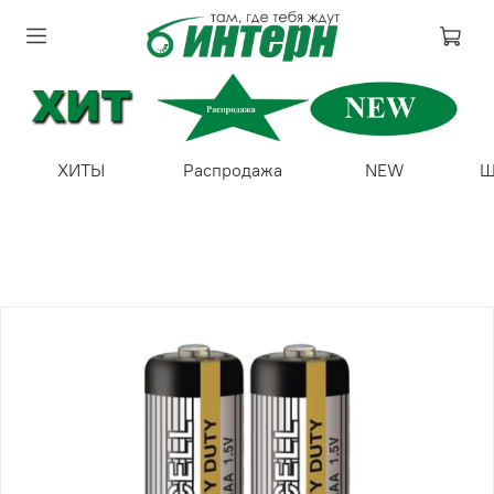
ХИТЫ
Распродажа
NEW
Ш