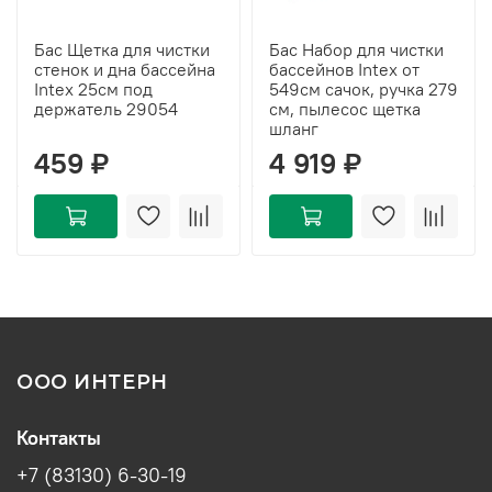
Бас Щетка для чистки
Бас Набор для чистки
стенок и дна бассейна
бассейнов Intex от
Intex 25см под
549см сачок, ручка 279
держатель 29054
см, пылесос щетка
шланг
459 ₽
4 919 ₽
ООО ИНТЕРН
Контакты
+7 (83130) 6-30-19