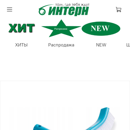
ХИТЫ
Распродажа
NEW
Ш