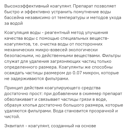
Высокоэффективный коагулянт. Препарат позволяет
быстро и эффективно устранить помутнение воды
бассейна независимо от температуры и методов ухода
за водой
Коагуляция воды - реагентный метод улучшения
качества воды с помощью специальных веществ-
коагулянтов, т.е. очистка воды от посторонних
механических микро-взвесей экологически
безопасными, но действенными веществами. Фильтры
служат для удаления загрязняющих частиц только
определенного размера. Коагулянты же способны
осаждать частицы размером до 0.07 микрон, которые
не задерживаются фильтрами.
Принцип действия коагулирующего средства
достаточно прост: при добавлении в скиммер препарат
обволакивает и связывает частицы грязи в воде,
образуя хлопья достаточно большого размера, которые
удаляются фильтрами. Вода становится прозрачной и
чистой.
Эквиталл - коагулянт, созданный на основе