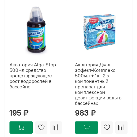
Акватория Alga-Stop
Акватория Дуал-
500мл средство
эффект-Комплекс
предотвращающее
500мл + 1кг 2-х
рост водорослей в
компонентный
бассейне
препарат для
комплексной
дезинфекции воды в
бассейнах
195 ₽
983 ₽