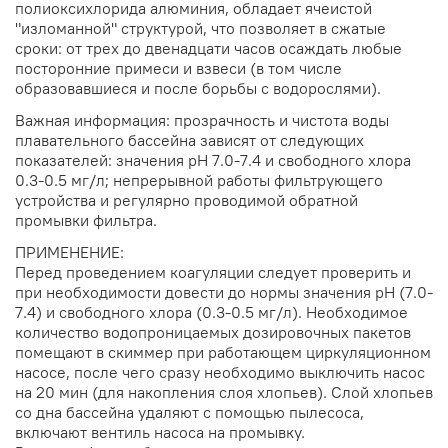
полиоксихлорида алюминия, обладает ячеистой
"изломанной" структурой, что позволяет в сжатые
сроки: от трех до двенадцати часов осаждать любые
посторонние примеси и взвеси (в том числе
образовавшиеся и после борьбы с водорослями).
Важная информация: прозрачность и чистота воды
плавательного бассейна зависят от следующих
показателей: значения рН 7.0-7.4 и свободного хлора
0.3-0.5 мг/л; непрерывной работы фильтрующего
устройства и регулярно проводимой обратной
промывки фильтра.
ПРИМЕНЕНИЕ:
Перед проведением коагуляции следует проверить и
при необходимости довести до нормы значения рН (7.0-
7.4) и свободного хлора (0.3-0.5 мг/л). Необходимое
количество водопроницаемых дозировочных пакетов
помещают в скиммер при работающем циркуляционном
насосе, после чего сразу необходимо выключить насос
на 20 мин (для накопления слоя хлопьев). Слой хлопьев
со дна бассейна удаляют с помощью пылесоса,
включают вентиль насоса на промывку.