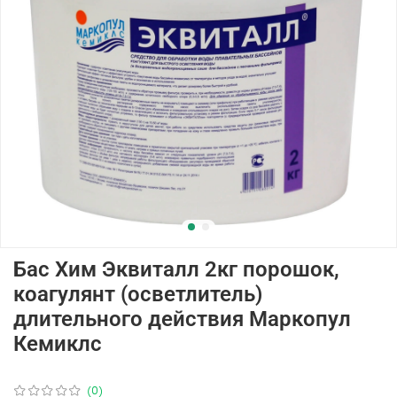
Бас Хим Эквиталл 2кг порошок,
коагулянт (осветлитель)
длительного действия Маркопул
Кемиклс
(0)