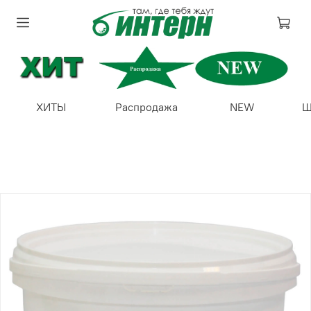
ХИТЫ
Распродажа
NEW
Ш