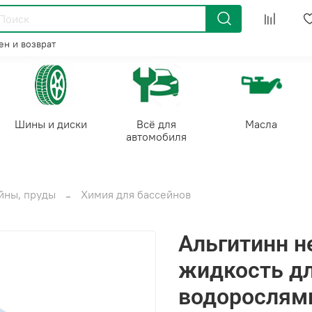
н и возврат
Шины и диски
Всё для
Масла
автомобиля
йны, пруды
Химия для бассейнов
Альгитинн н
жидкость дл
водорослям