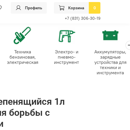
Профиль
Корзина
0
+7 (831) 306-30-19
Техника
Электро- и
Аккумуляторы,
бензиновая,
пневмо-
зарядные
электрическая
инструмент
устройства для
техники и
инструмента
епенящийся 1л
я борьбы с
и