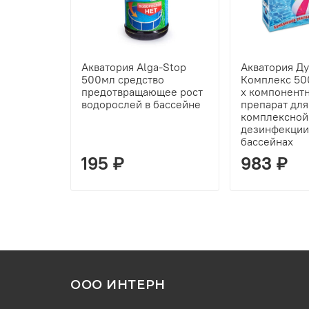
Акватория Alga-Stop
Акватория Ду
500мл средство
Комплекс 500
предотвращающее рост
х компонент
водорослей в бассейне
препарат для
комплексной
дезинфекции
бассейнах
195 ₽
983 ₽
ООО ИНТЕРН