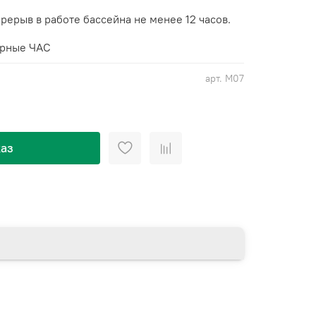
рерыв в работе бассейна не менее 12 часов.
рные ЧАС
арт.
М07
аз