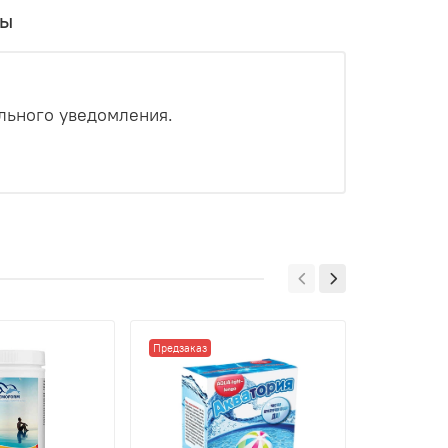
вы
льного уведомления.
Предзаказ
Предзаказ