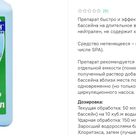
(0)
Препарат быстро и эффек
бассейна на длительное в
нейтрален, не содержит 
Средство непенящееся – 
числе SPA).
Препарат рекомендуется 
отдельной емкости (пони
полученный раствор доба
бассейна вблизи места по
одновременно (но только
циркуляционного насоса.
Дозировка:
Текущая обработка: 50 мл
бассейн) на 10 куб.м вод
Ударная обработка: 150 м
Заросший водорослями бас
Хлоритэкса, затем (лучше