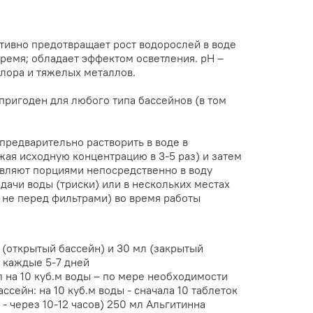
тивно предотвращает рост водорослей в воде
ремя; обладает эффектом осветления. рН –
хлора и тяжелых металлов.
пригоден для любого типа бассейнов (в том
предварительно растворить в воде в
жая исходную концентрацию в 3-5 раз) и затем
вляют порциями непосредственно в воду
дачи воды (триски) или в нескольких местах
 не перед фильтрами) во время работы
 (открытый бассейн) и 30 мл (закрытый
ы каждые 5-7 дней
л на 10 куб.м воды – по мере необходимости
сейн: на 10 куб.м воды - сначала 10 таблеток
 - через 10-12 часов) 250 мл Альгитинна