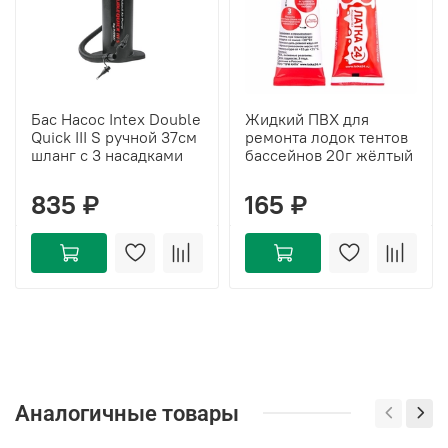
Бас Насос Intex Double
Жидкий ПВХ для
Quick III S ручной 37см
ремонта лодок тентов
шланг с 3 насадками
бассейнов 20г жёлтый
835 ₽
165 ₽
Аналогичные товары