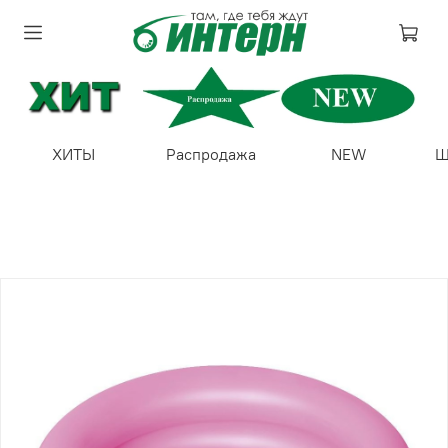
ХИТЫ
Распродажа
NEW
Ш