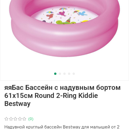
яяБас Бассейн с надувным бортом
61х15см Round 2-Ring Kiddie
Bestway
(0)
Надувной круглый бассейн Bestway для малышей от 2