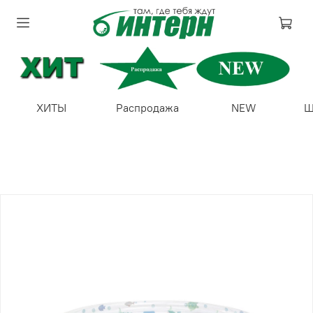
ХИТЫ
Распродажа
NEW
Ш