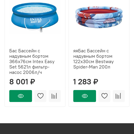
Бас Бассейн с
яяБас Бассейн с
надувным бортом
надувным бортом
366х76см Intex Easy
122х30см Bestway
Set 5621л фильтр-
Spider-Man 200л
насос 2006л/ч
8 001 ₽
1 283 ₽