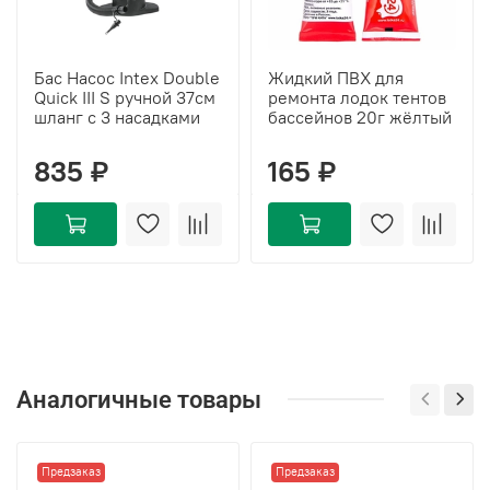
Бас Насос Intex Double
Жидкий ПВХ для
Quick III S ручной 37см
ремонта лодок тентов
шланг с 3 насадками
бассейнов 20г жёлтый
835 ₽
165 ₽
Аналогичные товары
Предзаказ
Предзаказ