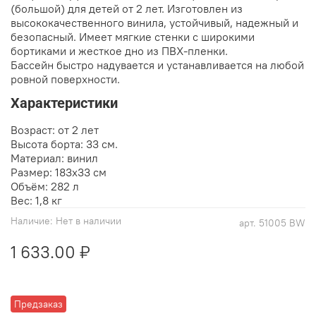
(большой) для детей от 2 лет. Изготовлен из
высококачественного винила, устойчивый, надежный и
безопасный. Имеет мягкие стенки с широкими
бортиками и жесткое дно из ПВХ-пленки.
Бассейн быстро надувается и устанавливается на любой
ровной поверхности.
Характеристики
Возраст: от 2 лет
Высота борта: 33 см.
Материал: винил
Размер: 183х33 см
Объём: 282 л
Вес: 1,8 кг
Наличие:
Нет в наличии
арт.
51005 BW
1 633.00 ₽
Предзаказ