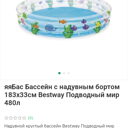
яяБас Бассейн с надувным бортом
183х33см Bestway Подводный мир
480л
(0)
Надувной круглый бассейн Bestway Подводный мир