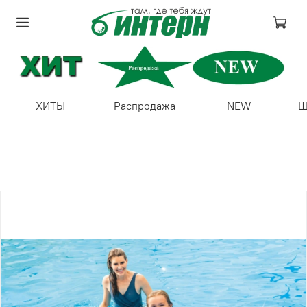
ХИТЫ
Распродажа
NEW
Ш