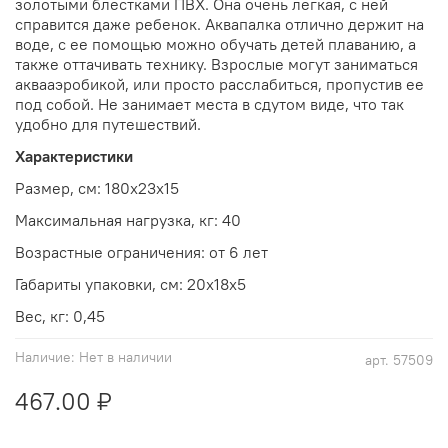
золотыми блестками ПВХ. Она очень легкая, с ней
справится даже ребенок. Аквапалка отлично держит на
воде, с ее помощью можно обучать детей плаванию, а
также оттачивать технику. Взрослые могут заниматься
аквааэробикой, или просто расслабиться, пропустив ее
под собой. Не занимает места в сдутом виде, что так
удобно для путешествий.
Характеристики
Размер, см: 180х23х15
Максимальная нагрузка, кг: 40
Возрастные ограничения: от 6 лет
Габариты упаковки, см: 20х18х5
Вес, кг: 0,45
Наличие:
Нет в наличии
арт.
57509
467.00 ₽