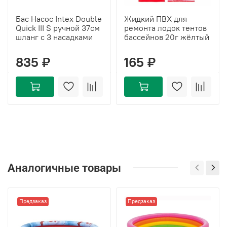
Бас Насос Intex Double
Жидкий ПВХ для
Quick III S ручной 37см
ремонта лодок тентов
шланг с 3 насадками
бассейнов 20г жёлтый
835 ₽
165 ₽
Аналогичные товары
Предзаказ
Предзаказ