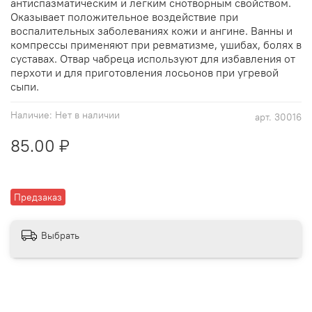
антиспазматическим и легким снотворным свойством.
Оказывает положительное воздействие при
воспалительных заболеваниях кожи и ангине. Ванны и
компрессы применяют при ревматизме, ушибах, болях в
суставах. Отвар чабреца используют для избавления от
перхоти и для приготовления лосьонов при угревой
сыпи.
Наличие:
Нет в наличии
арт.
30016
85.00 ₽
Предзаказ
Выбрать