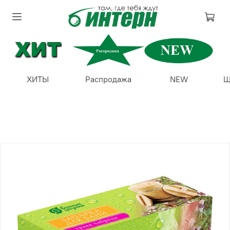
ХИТЫ
Распродажа
NEW
Ш