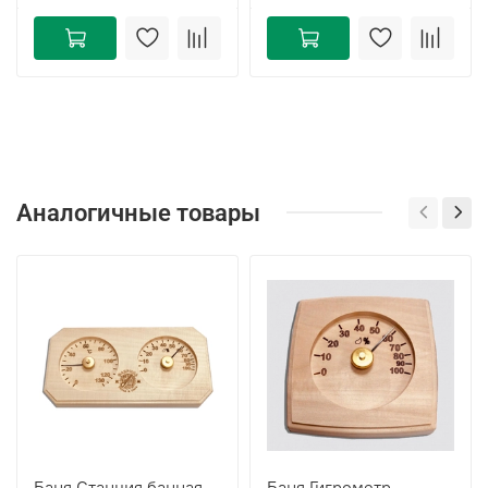
Аналогичные товары
Баня Станция банная
Баня Гигрометр