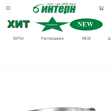
ХИТЫ
Распродажа
NEW
Ш