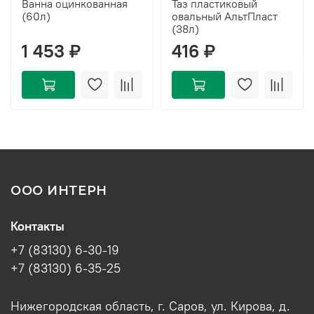
Ванна оцинкованная
Таз пластиковый
(60л)
овальный АльтПласт
(38л)
1 453 ₽
416 ₽
ООО ИНТЕРН
Контакты
+7 (83130) 6-30-19
+7 (83130) 6-35-25
Нижегородская область, г. Саров, ул. Кирова, д.