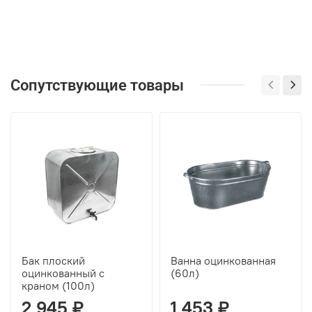
Сопутствующие товары
Бак плоский
Ванна оцинкованная
оцинкованный с
(60л)
краном (100л)
2 945 ₽
1 453 ₽