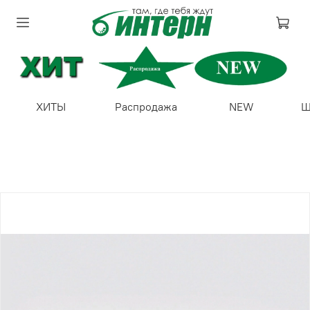
ХИТЫ
Распродажа
NEW
Ш