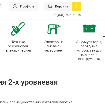
Профиль
Корзина
0
+7 (831) 306-30-19
Техника
Электро- и
Аккумуляторы,
бензиновая,
пневмо-
зарядные
электрическая
инструмент
устройства для
техники и
инструмента
ая 2-х уровневая
 бани преимущественно изготавливают из