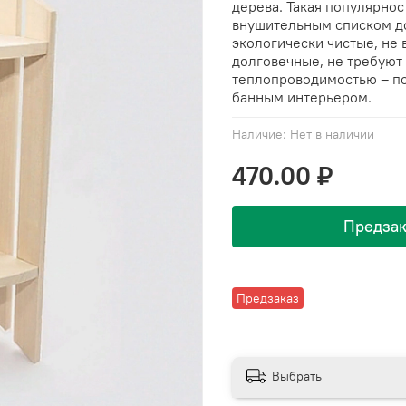
дерева. Такая популярнос
внушительным списком до
экологически чистые, не
долговечные, не требуют
теплопроводимостью – по
банным интерьером.
Наличие:
Нет в наличии
470.00 ₽
Предзак
Предзаказ
Выбрать