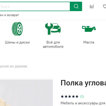
н и возврат
Шины и диски
Всё для
Масла
автомобиля
елия из дерева
Полка углов
(1)
Мебель и аксессуары для