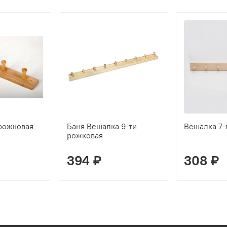
 рожковая
Баня Вешалка 9-ти
Вешалка 7-
рожковая
394 ₽
308 ₽