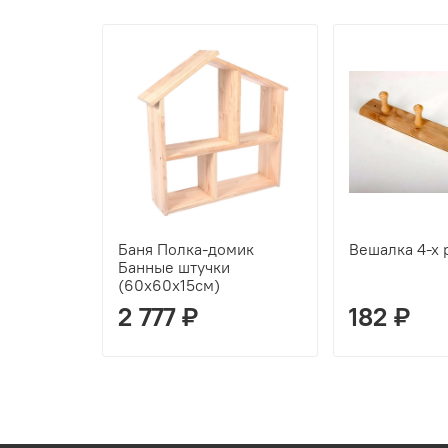
Баня Полка-домик
Вешалка 4-х
Банные штучки
(60х60х15см)
2 777 ₽
182 ₽