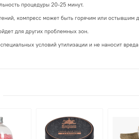
льность процедуры 20-25 минут.
тений, компресс может быть горячим или остывшим до
ойдет для других проблемных зон.
 специальных условий утилизации и не наносит вред