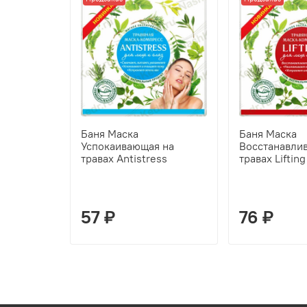
Баня Маска
Баня Маска
Успокаивающая на
Восстанавли
травах Antistress
травах Lifting
57 ₽
76 ₽