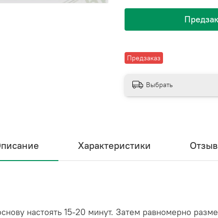
Предзак
Предзаказ
Выбрать
писание
Характеристики
Отзы
снову настоять 15-20 минут. Затем равномерно разм