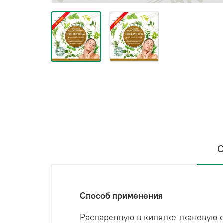
О
Способ применения
Распаренную в кипятке тканевую о