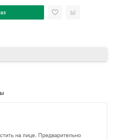
аз
вы
естить на лице. Предварительно