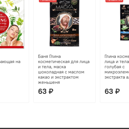
Баня Глина
Глина косм
вающая на
косметическая для лица
лица и тела
и тела, маска
голубая с
шоколадная с маслом
микроэлем
какао и экстрактом
экстракта 
женьшеня
63 ₽
63 ₽