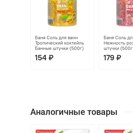
Баня Соль для ванн
Баня Соль дл
Тропический коктейль
Нежность ро
Банные штучки (500г)
штучки (500г
154 ₽
179 ₽
Аналогичные товары
Предзаказ
Предзаказ