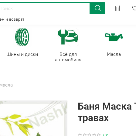
н и возврат
Шины и диски
Всё для
Масла
автомобиля
 масла
Баня Маска
травах
(0)