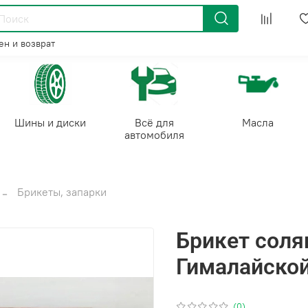
н и возврат
Шины и диски
Всё для
Масла
автомобиля
Брикеты, запарки
Брикет соля
Гималайской
(0)