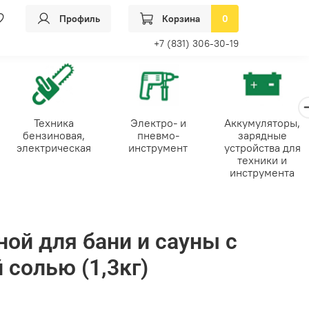
Профиль
Корзина
0
+7 (831) 306-30-19
Техника
Электро- и
Аккумуляторы,
бензиновая,
пневмо-
зарядные
электрическая
инструмент
устройства для
техники и
инструмента
ной для бани и сауны с
 солью (1,3кг)