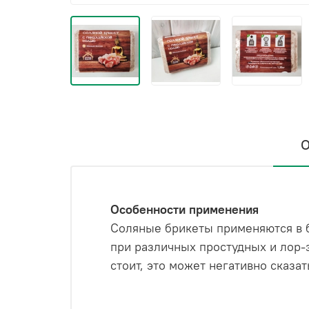
О
Особенности применения
Соляные брикеты применяются в б
при различных простудных и лор-з
стоит, это может негативно сказат