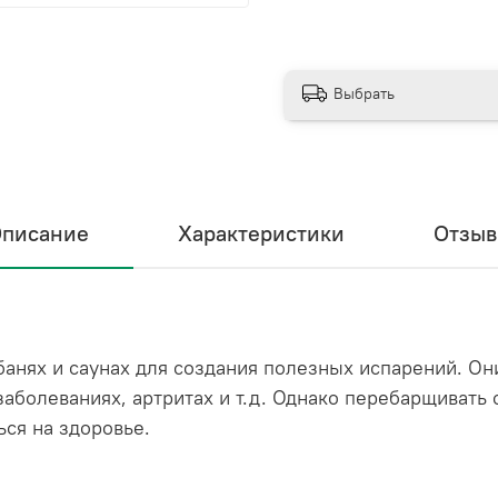
Выбрать
писание
Характеристики
Отзы
анях и саунах для создания полезных испарений. Он
аболеваниях, артритах и т.д. Однако перебарщивать
ься на здоровье.