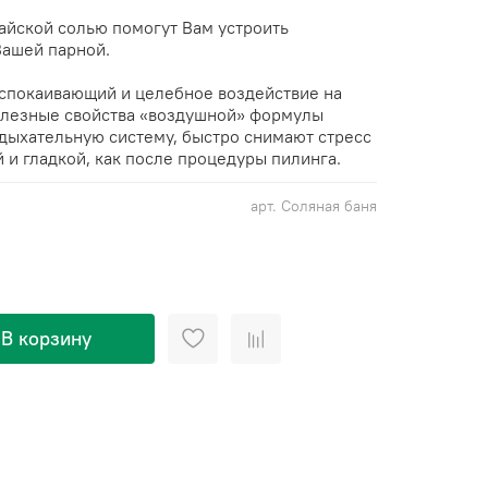
айской солью помогут Вам устроить
Вашей парной.
успокаивающий и целебное воздействие на
полезные свойства «воздушной» формулы
дыхательную систему, быстро снимают стресс
 и гладкой, как после процедуры пилинга.
арт.
Соляная баня
В корзину