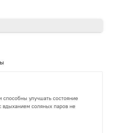
вы
и способны улучшать состояние
 с вдыханием соляных паров не