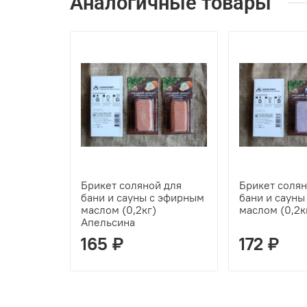
Аналогичные товары
Брикет соляной для
Брикет солян
бани и сауны с эфирным
бани и сауны
маслом (0,2кг)
маслом (0,2к
Апельсина
165 ₽
172 ₽