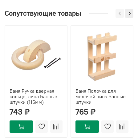
Сопутствующие товары
Баня Ручка дверная
Баня Полочка для
кольцо, липа Банные
мелочей липа Банные
штучки (115мм)
штучки
743 ₽
765 ₽